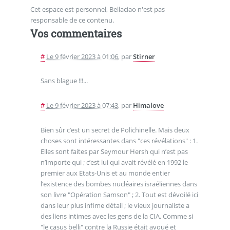
Cet espace est personnel, Bellaciao n'est pas
responsable de ce contenu.
Vos commentaires
#
Le 9 février 2023 à 01:06
,
par
Stirner
Sans blague !!!...
#
Le 9 février 2023 à 07:43
,
par
Himalove
Bien sûr c’est un secret de Polichinelle. Mais deux
choses sont intéressantes dans "ces révélations" : 1.
Elles sont faites par Seymour Hersh qui n’est pas
n’importe qui ; c’est lui qui avait révélé en 1992 le
premier aux Etats-Unis et au monde entier
l’existence des bombes nucléaires israéliennes dans
son livre "Opération Samson" ; 2. Tout est dévoilé ici
dans leur plus infime détail ; le vieux journaliste a
des liens intimes avec les gens de la CIA. Comme si
"le casus belli" contre la Russie était avoué et