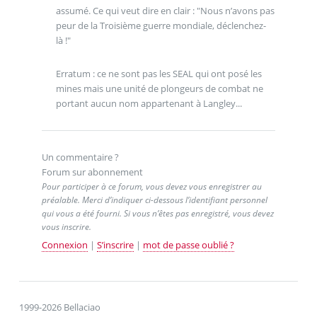
assumé. Ce qui veut dire en clair : "Nous n’avons pas
peur de la Troisième guerre mondiale, déclenchez-
là !"
Erratum : ce ne sont pas les SEAL qui ont posé les
mines mais une unité de plongeurs de combat ne
portant aucun nom appartenant à Langley...
Un commentaire ?
Forum sur abonnement
Pour participer à ce forum, vous devez vous enregistrer au
préalable. Merci d’indiquer ci-dessous l’identifiant personnel
qui vous a été fourni. Si vous n’êtes pas enregistré, vous devez
vous inscrire.
Connexion
|
S’inscrire
|
mot de passe oublié ?
1999-2026 Bellaciao