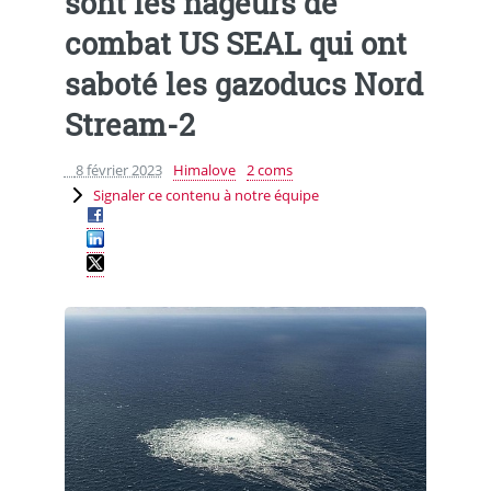
sont les nageurs de
combat US SEAL qui ont
saboté les gazoducs Nord
Stream-2
8 février 2023
Himalove
2 coms
Signaler ce contenu à notre équipe