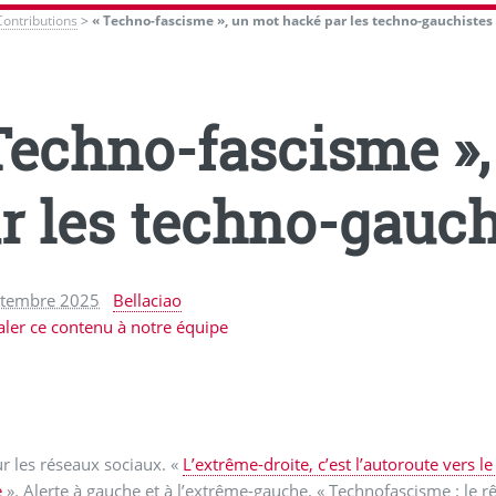
Contributions
>
« Techno-fascisme », un mot hacké par les techno-gauchistes
Techno-fascisme »
r les techno-gauch
ptembre 2025
Bellaciao
aler ce contenu à notre équipe
ur les réseaux sociaux. «
L’extrême-droite, c’est l’autoroute vers l
e
». Alerte à gauche et à l’extrême-gauche. « Technofascisme : le r