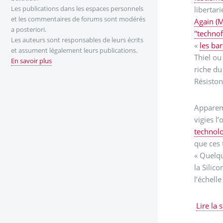
Les publications dans les espaces personnels
libertari
et les commentaires de forums sont modérés
Again (M
a posteriori.
"techno
Les auteurs sont responsables de leurs écrits
«
les bar
et assument légalement leurs publications.
Thiel ou
En savoir plus
riche du
Résiston
Apparemm
vigies l
technolo
que ces 
« Quelqu
la Silicon
l’échelle 
Lire la