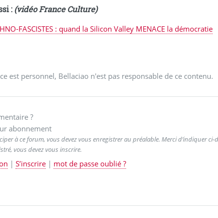
ssi :
(vidéo France Culture)
HNO-FASCISTES : quand la Silicon Valley MENACE la démocratie
ce est personnel, Bellaciao n'est pas responsable de ce contenu.
entaire ?
ur abonnement
ciper à ce forum, vous devez vous enregistrer au préalable. Merci d’indiquer ci-de
stré, vous devez vous inscrire.
on
|
S’inscrire
|
mot de passe oublié ?