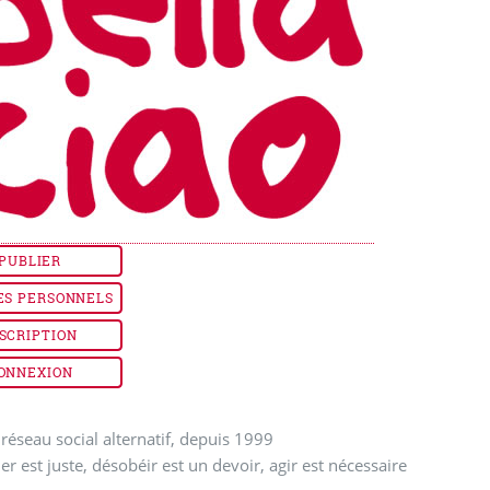
PUBLIER
ES PERSONNELS
SCRIPTION
ONNEXION
réseau social alternatif, depuis 1999
ler est juste, désobéir est un devoir, agir est nécessaire