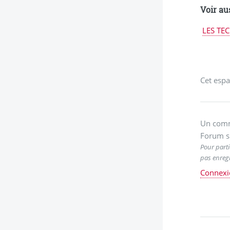
Voir au
LES TEC
Cet espa
Un comm
Forum s
Pour parti
pas enregi
Connexi