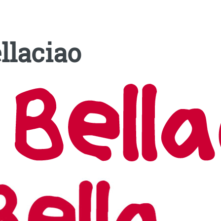
llaciao