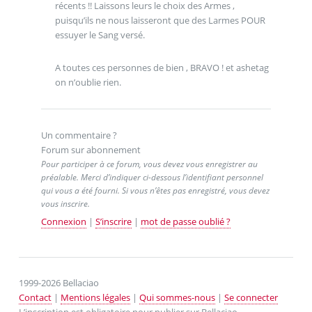
récents !! Laissons leurs le choix des Armes ,
puisqu’ils ne nous laisseront que des Larmes POUR
essuyer le Sang versé.
A toutes ces personnes de bien , BRAVO ! et ashetag
on n’oublie rien.
Un commentaire ?
Forum sur abonnement
Pour participer à ce forum, vous devez vous enregistrer au
préalable. Merci d’indiquer ci-dessous l’identifiant personnel
qui vous a été fourni. Si vous n’êtes pas enregistré, vous devez
vous inscrire.
Connexion
|
S’inscrire
|
mot de passe oublié ?
1999-2026 Bellaciao
Contact
|
Mentions légales
|
Qui sommes-nous
|
Se connecter