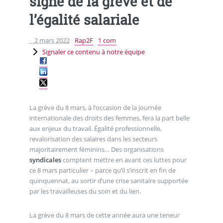
signe de la grève et de
l’égalité salariale
2 mars 2022
Rap2F
1 com
Signaler ce contenu à notre équipe
La grève du 8 mars, à l’occasion de la journée
internationale des droits des femmes, fera la part belle
aux enjeux du travail. Égalité professionnelle,
revalorisation des salaires dans les secteurs
majoritairement féminins… Des organisations
syndicales
comptent mettre en avant ces luttes pour
ce 8 mars particulier – parce qu’il s’inscrit en fin de
quinquennat, au sortir d’une crise sanitaire supportée
par les travailleuses du soin et du lien.
La grève du 8 mars de cette année aura une teneur