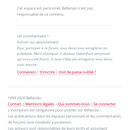
Cet espace est personnel, Bellaciao n'est pas
responsable de ce contenu.
Un commentaire ?
Forum sur abonnement
Pour participer à ce forum, vous devez vous enregistrer au
préalable. Merci d’indiquer ci-dessous l’identifiant personnel
qui vous a été fourni. Si vous n’êtes pas enregistré, vous devez
vous inscrire.
Connexion
|
S’inscrire
|
mot de passe oublié ?
1999-2026 Bellaciao
Contact
|
Mentions légales
|
Qui sommes-nous
|
Se connecter
L’inscription est obligatoire pour publier sur Bellaciao.
Les publications dans les espaces personnels et les commentaires
de forums sont modérés a posteriori.
Les auteurs sont responsables de leurs écrits et assument