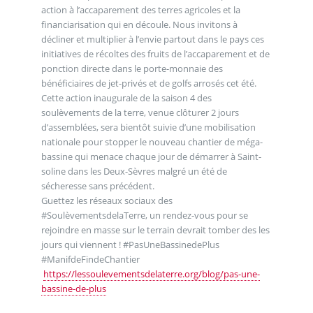
action à l’accaparement des terres agricoles et la
financiarisation qui en découle. Nous invitons à
décliner et multiplier à l’envie partout dans le pays ces
initiatives de récoltes des fruits de l’accaparement et de
ponction directe dans le porte-monnaie des
bénéficiaires de jet-privés et de golfs arrosés cet été.
Cette action inaugurale de la saison 4 des
soulèvements de la terre, venue clôturer 2 jours
d’assemblées, sera bientôt suivie d’une mobilisation
nationale pour stopper le nouveau chantier de méga-
bassine qui menace chaque jour de démarrer à Saint-
soline dans les Deux-Sèvres malgré un été de
sécheresse sans précédent.
Guettez les réseaux sociaux des
#SoulèvementsdelaTerre, un rendez-vous pour se
rejoindre en masse sur le terrain devrait tomber des les
jours qui viennent ! #PasUneBassinedePlus
#ManifdeFindeChantier
https://lessoulevementsdelaterre.org/blog/pas-une-
bassine-de-plus