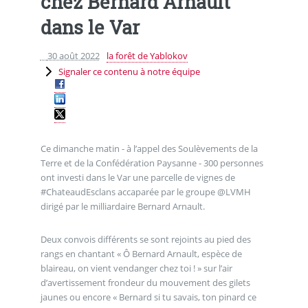
chez Bernard Arnault
dans le Var
30 août 2022
la forêt de Yablokov
Signaler ce contenu à notre équipe
Ce dimanche matin - à l’appel des Soulèvements de la
Terre et de la Confédération Paysanne - 300 personnes
ont investi dans le Var une parcelle de vignes de
#ChateaudEsclans accaparée par le groupe @LVMH
dirigé par le milliardaire Bernard Arnault.
Deux convois différents se sont rejoints au pied des
rangs en chantant « Ô Bernard Arnault, espèce de
blaireau, on vient vendanger chez toi ! » sur l’air
d’avertissement frondeur du mouvement des gilets
jaunes ou encore « Bernard si tu savais, ton pinard ce