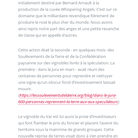
initialement destiné par Bernard Arnault à la
production de la cuvée Whispering Angels. C’est sur ce
domaine que le milliardaire revendique fièrement de
produire le rosé le plus cher du monde. Nous avons
ainsi repris notre part des anges et une petite revanche
de classe qui en appelle d’autres.
Cette action était la seconde - en quelques mois- des
Soulèvements de la Terre et de la Confédération
paysanne sur des vignobles livrés à la spéculation. La
première - dans le Jura en mars - avait réuni des
centaines de personnes pour reprendre et nettoyer
une vigne qu’un obscur fond d’investissement laissait
mourir.
(
https://lessoulevementsdelaterre.org/blog/dans-le-jura-
600-personnes-reprennent-la-terre-aux-aux-speculateurs
)
Le vignoble du Var est lui aussi la proie d’investisseurs
qui font flamber le prix du foncier et placent l’avenir du
territoire sous la mainmise de grands groupes. Cette
nouvelle reprise de terres visait donc à s’en prendre en