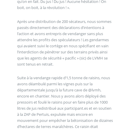
qu’on en fait. Du jus ! Du jus ! Aucune hésitation ! On
boit, on boit, à la révolution ! ».
Après une distribution de 200 sécateurs, nous sommes
passés directement des déclarations d’intentions à
l’action et avons entrepris de vendanger sans plus
attendre les profits des spéculateurs ! Les gendarmes
qui avaient suivi le cortège en nous spécifiant en vain
l’interdiction de pénétrer sur des terrains privés ainsi
que les agents de sécurité « pacific » (sic) de LVMH se
sont tenus en retrait.
Suite à la vendange rapide d’1,5 tonne de raisins, nous
avons déambulé parmi les vignes puis sur la
départementale jusqu’à la future cave de @lvmh,
encore en chantier. Nous y avons alors déployé des
pressoirs et foulé le raisins pour en faire plus de 1000
litres de jus redistribué aux participant.es et en soutien
à la ZAP de Pertuis, expulsée mais encore en
mouvement pour empêcher la bétonisation de dizaines
d’hectares de terres maraîchères. Ce raisin était