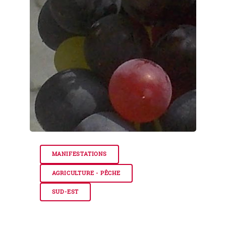
MANIFESTATIONS
AGRICULTURE - PÊCHE
SUD-EST