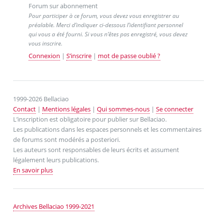
Forum sur abonnement
Pour participer à ce forum, vous devez vous enregistrer au
préalable. Merci d’indiquer ci-dessous l’identifiant personnel
qui vous a été fourni. Si vous n’êtes pas enregistré, vous devez
vous inscrire.
Connexion
|
S’inscrire
|
mot de passe oublié ?
1999-2026 Bellaciao
Contact
|
Mentions légales
|
Qui sommes-nous
|
Se connecter
L’inscription est obligatoire pour publier sur Bellaciao.
Les publications dans les espaces personnels et les commentaires
de forums sont modérés a posteriori.
Les auteurs sont responsables de leurs écrits et assument
légalement leurs publications.
En savoir plus
Archives Bellaciao 1999-2021