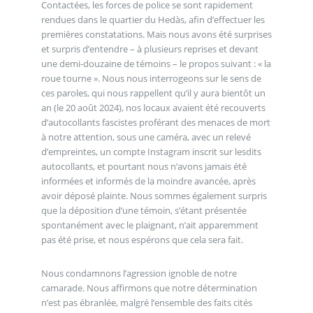
Contactées, les forces de police se sont rapidement
rendues dans le quartier du Hedàs, afin d’effectuer les
premières constatations. Mais nous avons été surprises
et surpris d’entendre – à plusieurs reprises et devant
une demi-douzaine de témoins – le propos suivant : « la
roue tourne ». Nous nous interrogeons sur le sens de
ces paroles, qui nous rappellent qu’il y aura bientôt un
an (le 20 août 2024), nos locaux avaient été recouverts
d’autocollants fascistes proférant des menaces de mort
à notre attention, sous une caméra, avec un relevé
d’empreintes, un compte Instagram inscrit sur lesdits
autocollants, et pourtant nous n’avons jamais été
informées et informés de la moindre avancée, après
avoir déposé plainte. Nous sommes également surpris
que la déposition d’une témoin, s’étant présentée
spontanément avec le plaignant, n’ait apparemment
pas été prise, et nous espérons que cela sera fait.
Nous condamnons l’agression ignoble de notre
camarade. Nous affirmons que notre détermination
n’est pas ébranlée, malgré l’ensemble des faits cités