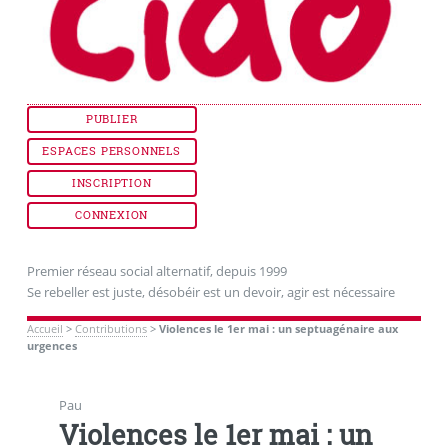
PUBLIER
ESPACES PERSONNELS
INSCRIPTION
CONNEXION
Premier réseau social alternatif, depuis 1999
Se rebeller est juste, désobéir est un devoir, agir est nécessaire
Accueil
>
Contributions
>
Violences le 1er mai : un septuagénaire aux
urgences
Pau
Violences le 1er mai : un