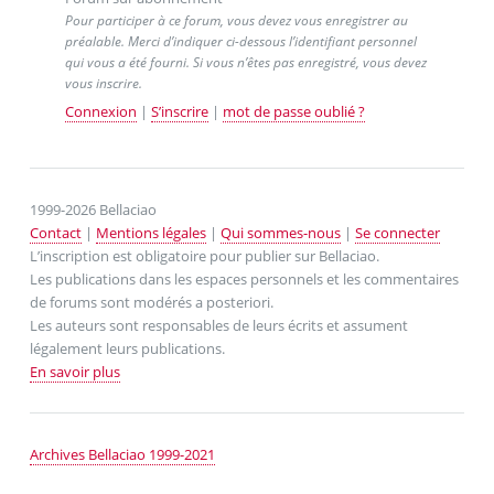
Pour participer à ce forum, vous devez vous enregistrer au
préalable. Merci d’indiquer ci-dessous l’identifiant personnel
qui vous a été fourni. Si vous n’êtes pas enregistré, vous devez
vous inscrire.
Connexion
|
S’inscrire
|
mot de passe oublié ?
1999-2026 Bellaciao
Contact
|
Mentions légales
|
Qui sommes-nous
|
Se connecter
L’inscription est obligatoire pour publier sur Bellaciao.
Les publications dans les espaces personnels et les commentaires
de forums sont modérés a posteriori.
Les auteurs sont responsables de leurs écrits et assument
légalement leurs publications.
En savoir plus
Archives Bellaciao 1999-2021