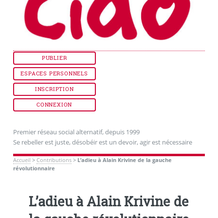
PUBLIER
ESPACES PERSONNELS
INSCRIPTION
CONNEXION
Premier réseau social alternatif, depuis 1999
Se rebeller est juste, désobéir est un devoir, agir est nécessaire
Accueil
>
Contributions
>
L’adieu à Alain Krivine de la gauche
révolutionnaire
L’adieu à Alain Krivine de