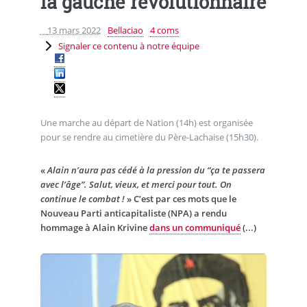
la gauche révolutionnaire
13 mars 2022
Bellaciao
4 coms
Signaler ce contenu à notre équipe
Une marche au départ de Nation (14h) est organisée
pour se rendre au cimetière du Père-Lachaise (15h30).
«
Alain n’aura pas cédé à la pression du “ça te passera
avec l’âge”. Salut, vieux, et merci pour tout. On
continue le combat !
» C’est par ces mots que le
Nouveau Parti anticapitaliste (NPA) a rendu
hommage à Alain Krivine
dans un communiqué
(...)