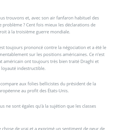
ous trouvons et, avec son air fanfaron habituel des
oit à la troisième guerre mondiale.
’est toujours prononcé contre la négociation et a été le
blement sur les positions américaines. Ce n’est
 américain ont toujours très bien traité Draghi et
 loyauté indestructible.
 compare aux folies bellicistes du président de la
ropéenne au profit des États-Unis.
us ne sont égales qu’à la sujétion que les classes
ue chose de vrai et a exprimé un sentiment de peur de