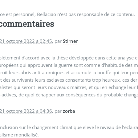
ce est personnel, Bellaciao n'est pas responsable de ce contenu.
 commentaires
 21 octobre 2022 à 02:45
,
par
Stirner
ètement d’accord avec la thèse développée dans cette analyse e
uropéens qui approuvent la guerre sont comme d’habitude des milli
ruit leurs abris anti-atomiques et accumulé la bouffe qui leur perm
t des survivants leurs esclaves consentants trop heureux, ces derni
alistes qui seront leurs nouveaux maîtres, et qui en échange leur 
o-actives, de quoi échapper aux conséquences du probable chang
 21 octobre 2022 à 04:36
,
par
zorba
nclusion sur le changement climatique élève le niveau de l’éclaira
alisme mondialisé.