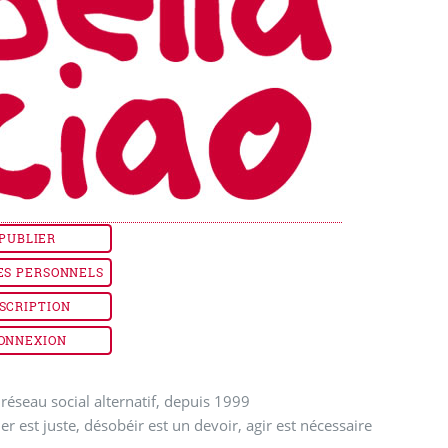
PUBLIER
ES PERSONNELS
SCRIPTION
ONNEXION
réseau social alternatif, depuis 1999
ler est juste, désobéir est un devoir, agir est nécessaire