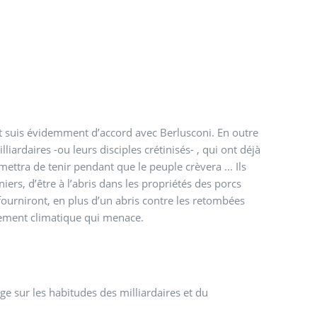
t suis évidemment d’accord avec Berlusconi. En outre
ardaires -ou leurs disciples crétinisés- , qui ont déjà
ettra de tenir pendant que le peuple crèvera ... Ils
ers, d’être à l’abris dans les propriétés des porcs
fourniront, en plus d’un abris contre les retombées
ement climatique qui menace.
ge sur les habitudes des milliardaires et du