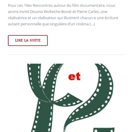
Pour ces 19es Rencontres autour du film documentaire, nous
avons invité Dounia Wolteche-Bovet et Pierre Carles, une
réalisatrice et un réalisateur qui illustrent chacun-e une écriture
autant personnelle que singulière d’un cinéma (…)
LIRE LA SUITE