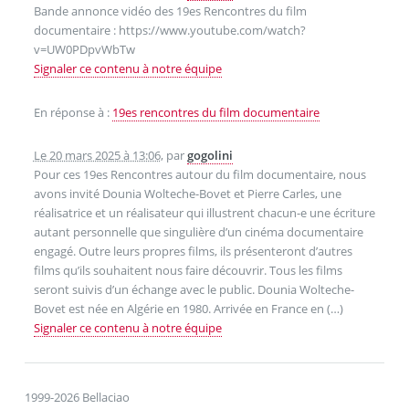
Bande annonce vidéo des 19es Rencontres du film
documentaire : https://www.youtube.com/watch?
v=UW0PDpvWbTw
Signaler ce contenu à notre équipe
En réponse à :
19es rencontres du film documentaire
Le 20 mars 2025 à 13:06
,
par
gogolini
Pour ces 19es Rencontres autour du film documentaire, nous
avons invité Dounia Wolteche-Bovet et Pierre Carles, une
réalisatrice et un réalisateur qui illustrent chacun-e une écriture
autant personnelle que singulière d’un cinéma documentaire
engagé. Outre leurs propres films, ils présenteront d’autres
films qu’ils souhaitent nous faire découvrir. Tous les films
seront suivis d’un échange avec le public. Dounia Wolteche-
Bovet est née en Algérie en 1980. Arrivée en France en (…)
Signaler ce contenu à notre équipe
1999-2026 Bellaciao