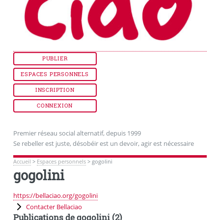
PUBLIER
ESPACES PERSONNELS
INSCRIPTION
CONNEXION
Premier réseau social alternatif, depuis 1999
Se rebeller est juste, désobéir est un devoir, agir est nécessaire
Accueil
>
Espaces personnels
>
gogolini
gogolini
https://bellaciao.org/gogolini
Contacter Bellaciao
Publications de gogolini (2)