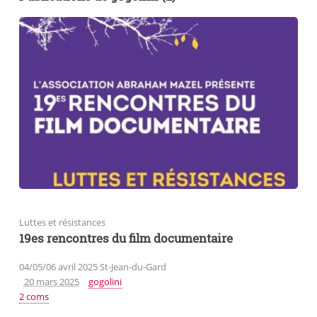
Luttes et résistances
19es rencontres du film documentaire
04/05/06 avril 2025 St-Jean-du-Gard
20 mars 2025
gogolini
2 coms